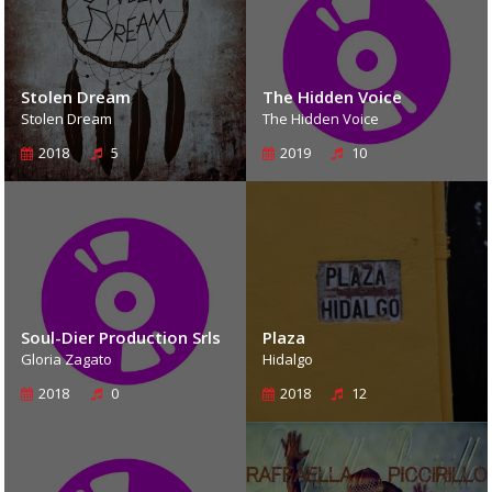
Stolen Dream
The Hidden Voice
Stolen Dream
The Hidden Voice
2018
5
2019
10
Soul-Dier Production Srls
Plaza
Gloria Zagato
Hidalgo
2018
0
2018
12