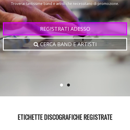
Troverai tantissime band e artisti che necessitano di promozione.
Registrati e crea una pagina come band/artista con tutte le tue informazioni.
Contatta le case discografiche.
REGISTRATI ADESSO
REGISTRATI ADESSO
CERCA BAND E ARTISTI
CERCA CASE DISCOGRAFICHE
ETICHETTE DISCOGRAFICHE REGISTRATE