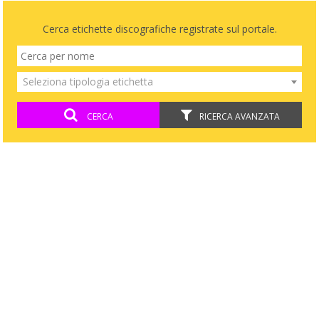
Cerca etichette discografiche registrate sul portale.
Seleziona tipologia etichetta
CERCA
RICERCA AVANZATA