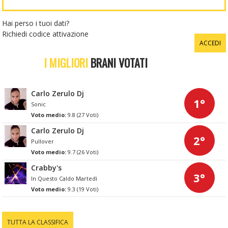
Hai perso i tuoi dati?
Richiedi codice attivazione
I MIGLIORI
BRANI VOTATI
Carlo Zerulo Dj
1°
Sonic
Voto medio:
9.8 (27 Voti)
Carlo Zerulo Dj
2°
Pullover
Voto medio:
9.7 (26 Voti)
Crabby's
3°
In Questo Caldo Martedì
Voto medio:
9.3 (19 Voti)
TUTTA LA CLASSIFICA