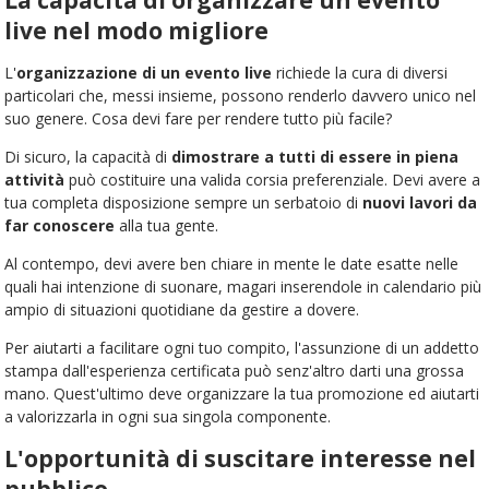
live nel modo migliore
L'
organizzazione di un evento live
richiede la cura di diversi
particolari che, messi insieme, possono renderlo davvero unico nel
suo genere. Cosa devi fare per rendere tutto più facile?
Di sicuro, la capacità di
dimostrare a tutti di essere in piena
attività
può costituire una valida corsia preferenziale. Devi avere a
tua completa disposizione sempre un serbatoio di
nuovi lavori da
far conoscere
alla tua gente.
Al contempo, devi avere ben chiare in mente le date esatte nelle
quali hai intenzione di suonare, magari inserendole in calendario più
ampio di situazioni quotidiane da gestire a dovere.
Per aiutarti a facilitare ogni tuo compito, l'assunzione di un addetto
stampa dall'esperienza certificata può senz'altro darti una grossa
mano. Quest'ultimo deve organizzare la tua promozione ed aiutarti
a valorizzarla in ogni sua singola componente.
L'opportunità di suscitare interesse nel
pubblico