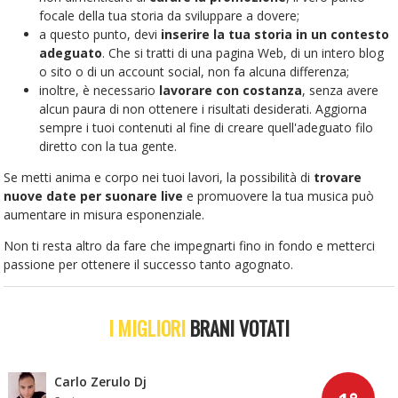
focale della tua storia da sviluppare a dovere;
a questo punto, devi
inserire la tua storia in un contesto
adeguato
. Che si tratti di una pagina Web, di un intero blog
o sito o di un account social, non fa alcuna differenza;
inoltre, è necessario
lavorare con costanza
, senza avere
alcun paura di non ottenere i risultati desiderati. Aggiorna
sempre i tuoi contenuti al fine di creare quell'adeguato filo
diretto con la tua gente.
Se metti anima e corpo nei tuoi lavori, la possibilità di
trovare
nuove date per suonare live
e
promuovere la tua musica
può
aumentare in misura esponenziale.
Non ti resta altro da fare che impegnarti fino in fondo e metterci
passione per ottenere il successo tanto agognato.
I MIGLIORI
BRANI VOTATI
Carlo Zerulo Dj