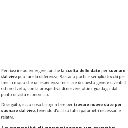
Per riuscire ad emergere, anche la
scelta delle date
per
suonare
dal vivo
può fare la differenza. Bastano pochi e semplici tocchi per
fare in modo che un'esperienza musicale di questo genere diventi di
ottimo livello, con la prospettiva di ricevere ottimi guadagni dal
punto di vista economico.
Di seguito, ecco cosa bisogna fare per
trovare nuove date per
suonare dal vivo
, tenendo d'occhio tutti i parametri necessari e
relativi.
La capacità di organizzare un evento