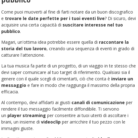
Come puoi muoverti al fine di farti notare da un buon discografico
e
trovare le date perfette per i tuoi eventi live
? Di sicuro, devi
acquisire una certa capacità di
suscitare interesse nel tuo
pubblico
.
Magari, un'ottima idea potrebbe essere quella di
raccontare la
storia del tuo lavoro
, creando una sequenza di eventi in grado di
catturare l'attenzione.
La tua musica fa parte di un progetto, di un viaggio in te stesso che
devi saper comunicare al tuo target di riferimento. Qualsiasi sia il
genere con il quale scegli di cimentarti, ciò che conta è
inviare un
messaggio
e fare in modo che raggiunga il massimo della propria
efficacia.
Al contempo, devi affidarti ai giusti
canali di comunicazione
per
rendere il tuo messaggio facilmente diffondibile. Ti servono
un
player streaming
per consentire ai tuoi utenti di ascoltare i
brani, un insieme di
videoclip
per arricchire il tuo pezzo con le
immagini giuste.