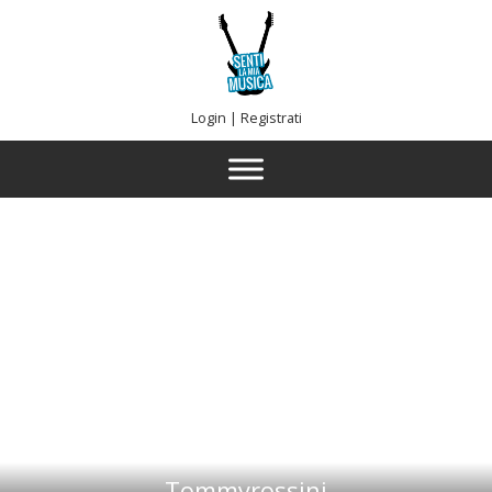
Login
|
Registrati
Tommyrossini