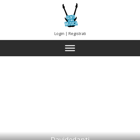
Login
|
Registrati
Davidedanti