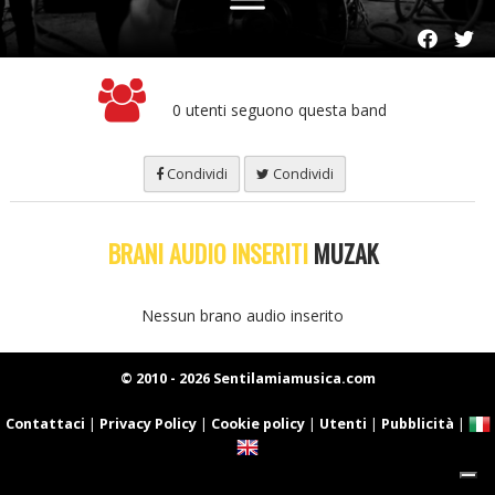
0 utenti seguono questa band
Condividi
Condividi
BRANI AUDIO INSERITI
MUZAK
Nessun brano audio inserito
© 2010 - 2026 Sentilamiamusica.com
Contattaci
|
Privacy Policy
|
Cookie policy
|
Utenti
|
Pubblicità
|