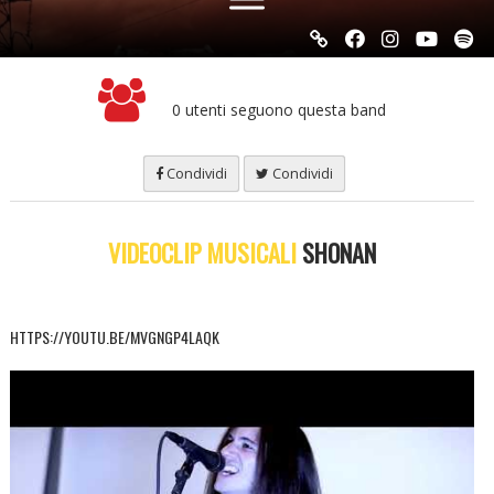
0 utenti seguono questa band
Condividi
Condividi
VIDEOCLIP MUSICALI
SHONAN
HTTPS://YOUTU.BE/MVGNGP4LAQK