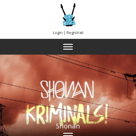
Login
|
Registrati
Shonan