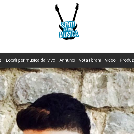
e
Locali per musica dal vivo
Annunci
Vota i brani
Video
Produz