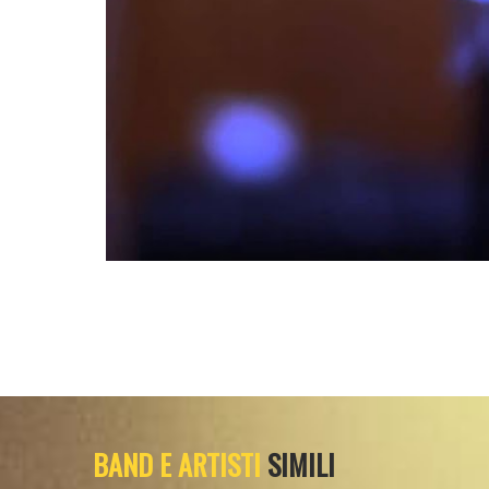
BAND E ARTISTI
SIMILI