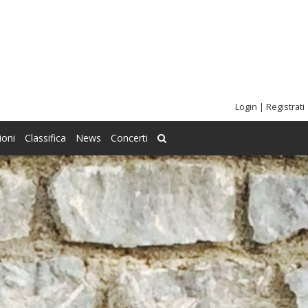
Login
|
Registrati
ioni
Classifica
News
Concerti