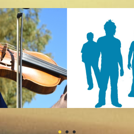
▸ Musica sacra
Classica
▸ Musica sacra