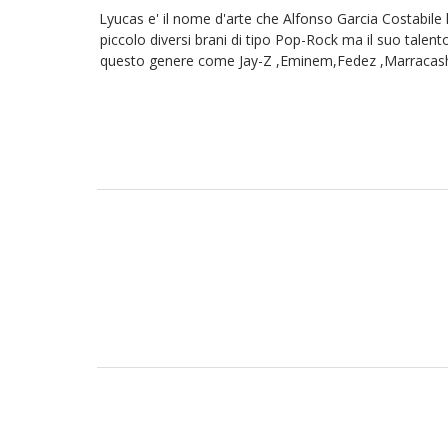
Lyucas e' il nome d'arte che Alfonso Garcia Costabile 
piccolo diversi brani di tipo Pop-Rock ma il suo talen
questo genere come Jay-Z ,Eminem,Fedez ,Marracash, 