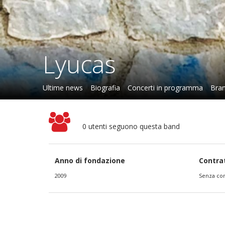
Lyucas
Ultime news
Biografia
Concerti in programma
Bran
0 utenti seguono questa band
Anno di fondazione
Contra
2009
Senza con