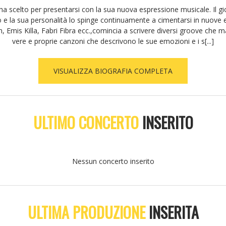
ha scelto per presentarsi con la sua nuova espressione musicale. Il gio
to e la sua personalità lo spinge continuamente a cimentarsi in nuove e
Emis Killa, Fabri Fibra ecc.,comincia a scrivere diversi groove che
vere e proprie canzoni che descrivono le sue emozioni e i s[...]
VISUALIZZA BIOGRAFIA COMPLETA
ULTIMO CONCERTO
INSERITO
Nessun concerto inserito
ULTIMA PRODUZIONE
INSERITA