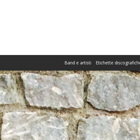
Band e artisti
Etichette discografich