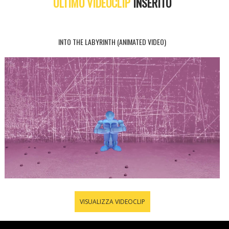
ULTIMO VIDEOCLIP
INSERITO
INTO THE LABYRINTH (ANIMATED VIDEO)
VISUALIZZA VIDEOCLIP