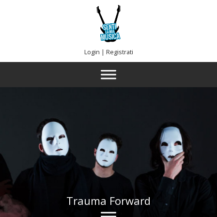
Login
|
Registrati
Trauma Forward