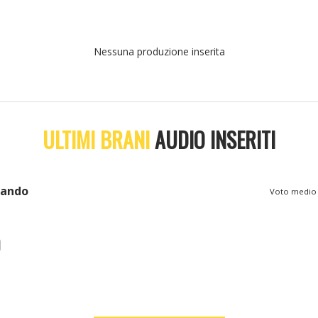
Nessuna produzione inserita
ULTIMI BRANI
AUDIO INSERITI
mando
Voto medi