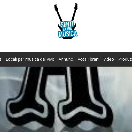
e
Locali per musica dal vivo
Annunci
Vota i brani
Video
Produz