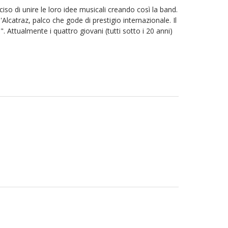
 di unire le loro idee musicali creando così la band.
lcatraz, palco che gode di prestigio internazionale. Il
 Attualmente i quattro giovani (tutti sotto i 20 anni)