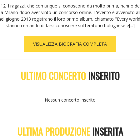
12. I ragazzi, che comunque si conoscono da molto prima, hanno deciso
 a Milano dopo aver vinto un concorso online. L'evento è avvenuto all'A
 nel giogno 2013 registrano il loro primo album, chiamato "Every world".
stanno cercando di farsi conoscere sul territorio bolognese e[...]
VISUALIZZA BIOGRAFIA COMPLETA
ULTIMO CONCERTO
INSERITO
Nessun concerto inserito
ULTIMA PRODUZIONE
INSERITA