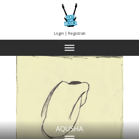
Login
|
Registrati
AQUSHA