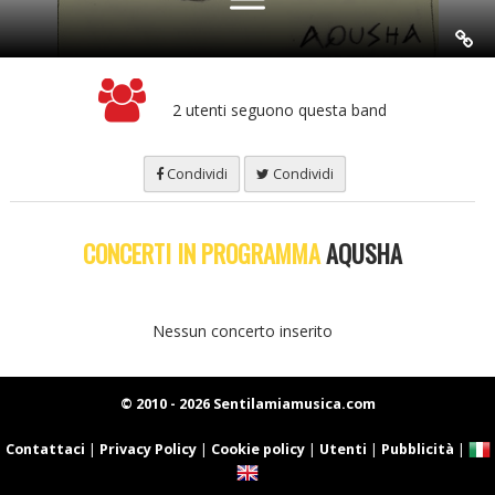
2 utenti seguono questa band
Condividi
Condividi
CONCERTI IN PROGRAMMA
AQUSHA
Nessun concerto inserito
© 2010 - 2026 Sentilamiamusica.com
Contattaci
|
Privacy Policy
|
Cookie policy
|
Utenti
|
Pubblicità
|