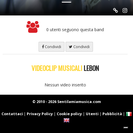
0 utenti seguono questa band
Condividi
Condividi
VIDEOCLIP MUSICALI
LEBON
Nessun video inserito
© 2010 - 2026 Sentilamiamusica.com
Contattaci
|
Privacy Policy
|
Cookie policy
|
Utenti
|
Pubblicità
|