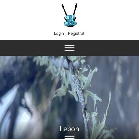
Login
|
Registrati
Lebon