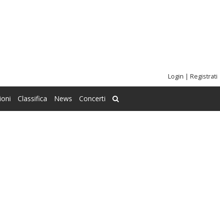
Login
|
Registrati
ioni
Classifica
News
Concerti