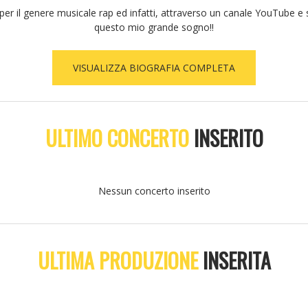
r il genere musicale rap ed infatti, attraverso un canale YouTube e s
questo mio grande sogno!!
VISUALIZZA BIOGRAFIA COMPLETA
ULTIMO CONCERTO
INSERITO
Nessun concerto inserito
ULTIMA PRODUZIONE
INSERITA