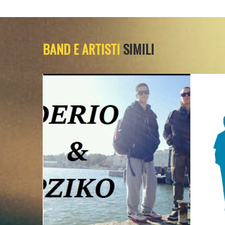
BAND E ARTISTI
SIMILI