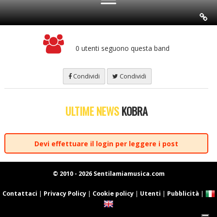
0 utenti seguono questa band
Condividi
Condividi
ULTIME NEWS
KOBRA
Devi effettuare il login per leggere i post
© 2010 - 2026 Sentilamiamusica.com
Contattaci
|
Privacy Policy
|
Cookie policy
|
Utenti
|
Pubblicità
|