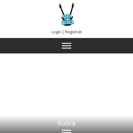
Login
|
Registrati
Kobra