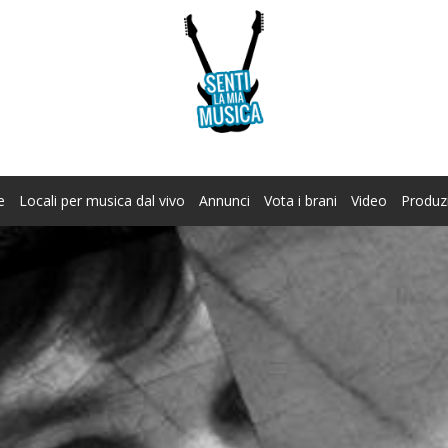
e
Locali per musica dal vivo
Annunci
Vota i brani
Video
Produz