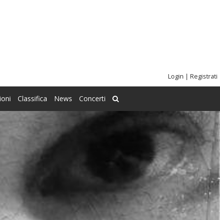
Login
|
Registrati
ioni
Classifica
News
Concerti