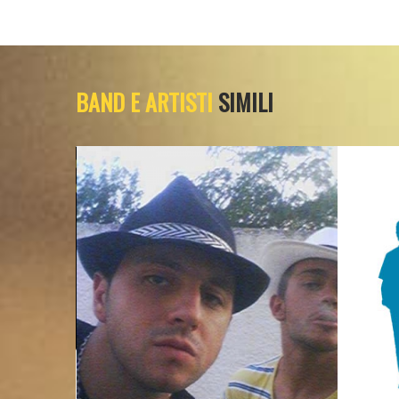
BAND E ARTISTI
SIMILI