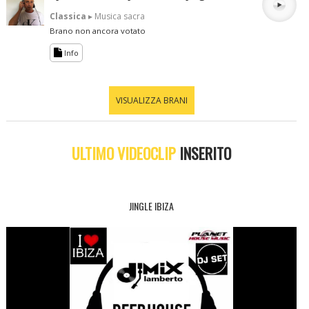
Classica
▸ Musica sacra
Brano non ancora votato
Info
VISUALIZZA BRANI
ULTIMO VIDEOCLIP
INSERITO
JINGLE IBIZA