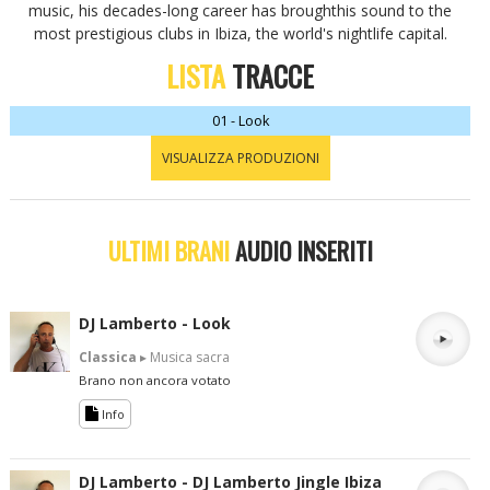
music, his decades-long career has broughthis sound to the
most prestigious clubs in Ibiza, the world's nightlife capital.
LISTA
TRACCE
01 - Look
VISUALIZZA PRODUZIONI
ULTIMI BRANI
AUDIO INSERITI
DJ Lamberto - Look
Classica
▸ Musica sacra
Brano non ancora votato
Info
DJ Lamberto - DJ Lamberto Jingle Ibiza