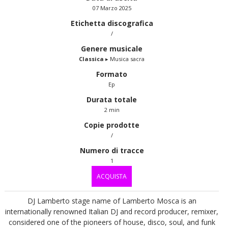
07 Marzo 2025
Etichetta discografica
/
Genere musicale
Classica
▸ Musica sacra
Formato
Ep
Durata totale
2 min
Copie prodotte
/
Numero di tracce
1
ACQUISTA
DJ Lamberto stage name of Lamberto Mosca is an
internationally renowned Italian DJ and record producer, remixer,
considered one of the pioneers of house, disco, soul, and funk