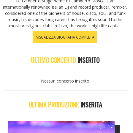
DJ Lamberto stage name of Lamberto Mosca is an
internationally renowned Italian DJ and record producer, remixer,
considered one of the pioneers of house, disco, soul, and funk
music, his decades-long career has broughthis sound to the
most prestigious clubs in Ibiza, the world's nightlife capital.
VISUALIZZA BIOGRAFIA COMPLETA
ULTIMO CONCERTO
INSERITO
Nessun concerto inserito
ULTIMA PRODUZIONE
INSERITA