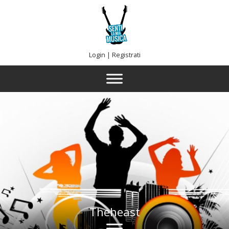
Login
|
Registrati
Theheast