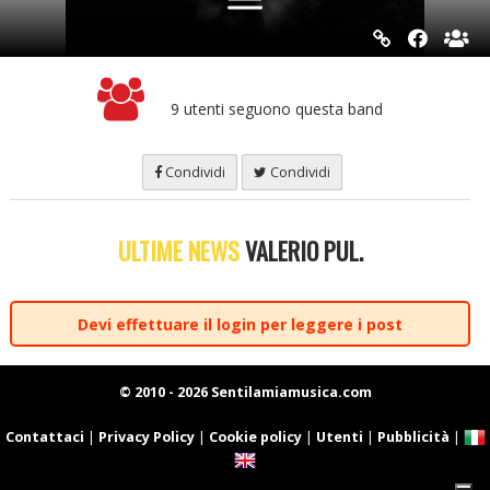
9 utenti seguono questa band
Condividi
Condividi
ULTIME NEWS
VALERIO PUL.
Devi effettuare il login per leggere i post
© 2010 - 2026 Sentilamiamusica.com
Contattaci
|
Privacy Policy
|
Cookie policy
|
Utenti
|
Pubblicità
|