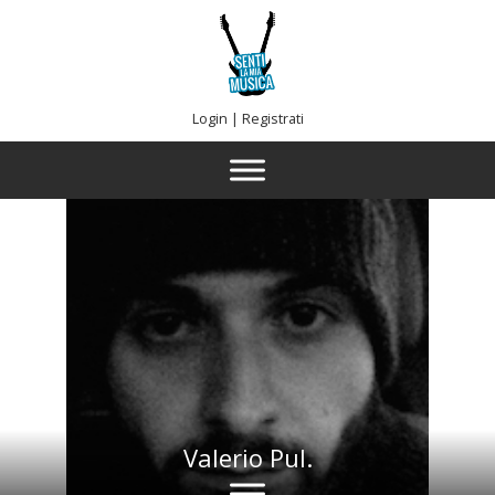
Login
|
Registrati
Valerio Pul.