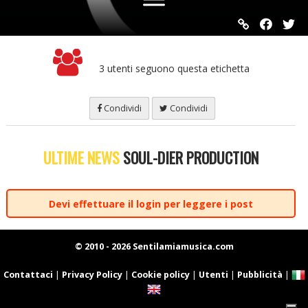
3 utenti seguono questa etichetta
Condividi
Condividi
ULTIME NEWS
SOUL-DIER PRODUCTION
Devi effettuare il login per leggere i post
© 2010 - 2026 Sentilamiamusica.com
Contattaci
|
Privacy Policy
|
Cookie policy
|
Utenti
|
Pubblicità
|