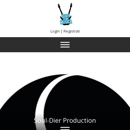
Login
|
Registrati
Soul-Dier Production