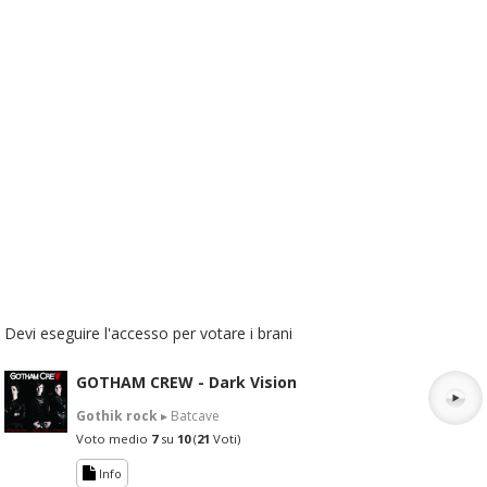
Devi eseguire l'accesso per votare i brani
GOTHAM CREW - Dark Vision
Gothik rock
▸ Batcave
Voto medio
7
su
10
(
21
Voti)
Info