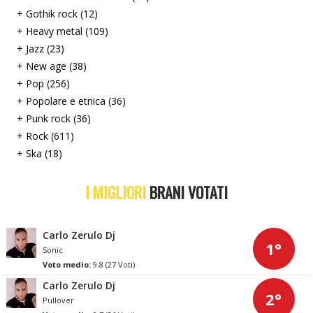
+ Gothik rock (12)
+ Heavy metal (109)
+ Jazz (23)
+ New age (38)
+ Pop (256)
+ Popolare e etnica (36)
+ Punk rock (36)
+ Rock (611)
+ Ska (18)
I MIGLIORI
BRANI VOTATI
Carlo Zerulo Dj
1°
Sonic
Voto medio:
9.8 (27 Voti)
Carlo Zerulo Dj
2°
Pullover