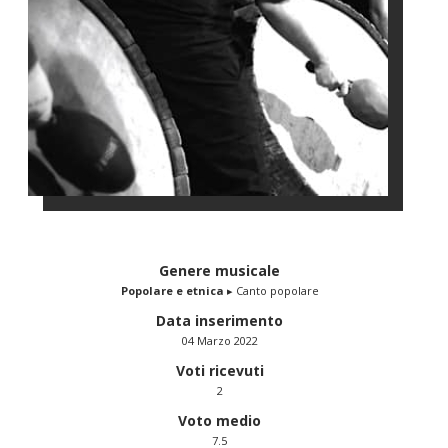
Genere musicale
Popolare e etnica
▸ Canto popolare
Data inserimento
04 Marzo 2022
Voti ricevuti
2
Voto medio
7.5