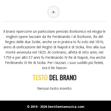
Il brano ripercorre un particolare periodo Borbonico ed elogia le
migliori opere lasciate da Re Ferdinando I di Borbone, Re del
Regno delle due Sicilie, anche se in pratica lo fu solo dal 1816,
anno di unificazione del Regno di Napoli e di Sicilia, fino alla sua
morte avvenuta nel 1825. Al contrario, all’età di otto anni, nel
1759 e per altri 57 anni fu Ferdinando IV Re di Napoli, ma anche
Ferdinando III Re di Sicilia. Per i lazzari, i suoi sudditi più fedeli,
era il Re Nason
TESTO
DEL BRANO
Nessun testo inserito
© 2010 - 2026 Sentilamiamusica.com